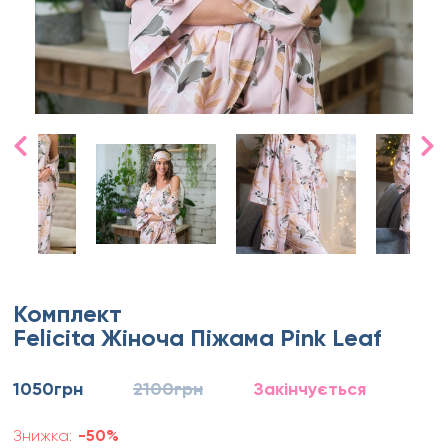
Комплект
Felicita Жіноча Піжама Pink Leaf
1050грн
2100грн
Закінчується
Знижка:
-50%