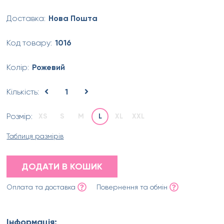
Доставка:
Нова Пошта
Код товару:
1016
Колір:
Рожевий
Кількість:
1
Розмір:
XS
S
M
L
XL
XXL
Таблиця размірів
ДОДАТИ В КОШИК
Оплата та доставка
Повернення та обмін
Інформація: