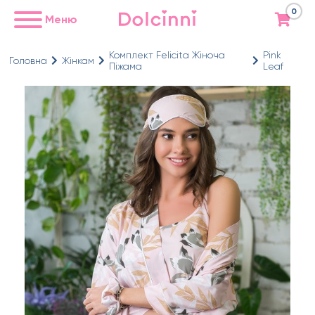
0
Меню
Комплект Felicita Жіноча
Pink
Головна
Жінкам
Піжама
Leaf