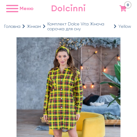
0
Меню
Комплект Dolce Vita Жіноча
Головна
Жінкам
Yellow
сорочка для сну