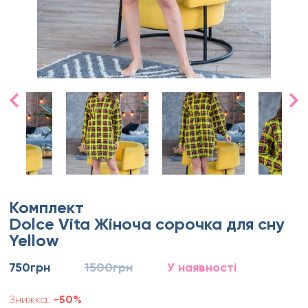
Комплект
Dolce Vita Жіноча сорочка для сну
Yellow
750грн
1500грн
У наявності
Знижка:
-50%