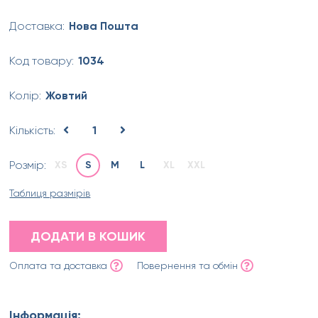
Доставка:
Нова Пошта
Код товару:
1034
Колір:
Жовтий
Кількість:
1
Розмір:
XS
S
M
L
XL
XXL
Таблиця размірів
ДОДАТИ В КОШИК
Оплата та доставка
Повернення та обмін
Інформація: